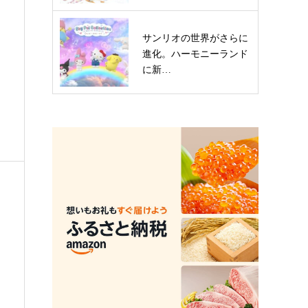
サンリオの世界がさらに
進化。ハーモニーランド
に新…
新