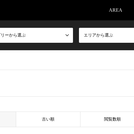
AREA
ゴリーから選ぶ
エリアから選ぶ
古い順
閲覧数順