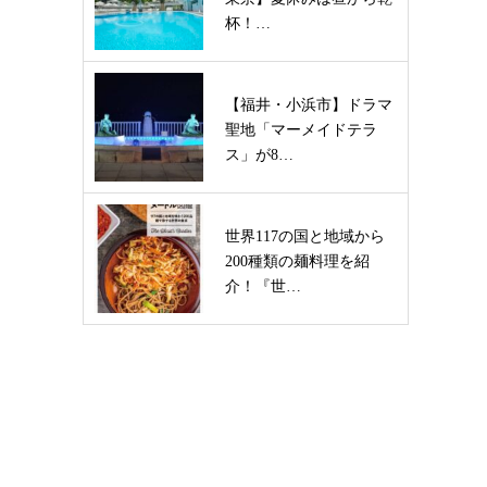
杯！…
【福井・小浜市】ドラマ
聖地「マーメイドテラ
ス」が8…
世界117の国と地域から
200種類の麺料理を紹
介！『世…