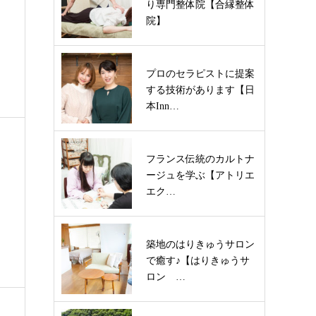
り専門整体院【合縁整体
院】
プロのセラピストに提案
する技術があります【日
本Inn…
フランス伝統のカルトナ
ージュを学ぶ【アトリエ
エク…
築地のはりきゅうサロン
で癒す♪【はりきゅうサ
ロン …