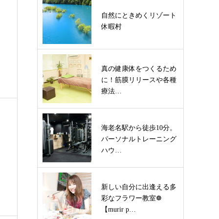
自然にときめくリゾート
休暇村
真の健康体をつくるため
に！筋膜リリースや各種
療法…
海老名駅から徒歩10分。
パーソナルトレーニング
ハウ…
新しい自分に出逢える多
彩なフラワー教室❁
【murir p…