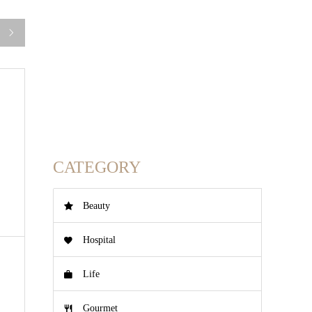

CATEGORY
Beauty
Hospital
Life
Gourmet