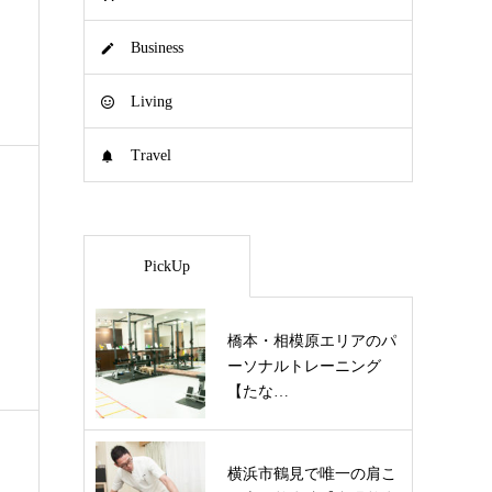
Business
Living
Travel
PickUp
橋本・相模原エリアのパ
ーソナルトレーニング
【たな…
横浜市鶴見で唯一の肩こ