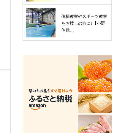
体操教室やスポーツ教室
をお捜しの方に♪︎【小野
体操…