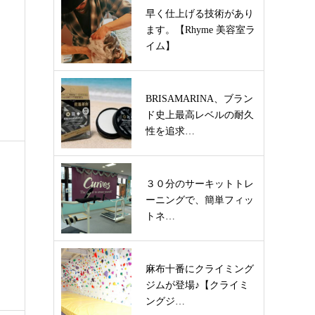
早く仕上げる技術があり
ます。【Rhyme 美容室ラ
イム】
BRISAMARINA、ブラン
ド史上最高レベルの耐久
性を追求…
３０分のサーキットトレ
ーニングで、簡単フィッ
トネ…
麻布十番にクライミング
ジムが登場♪【クライミ
ングジ…