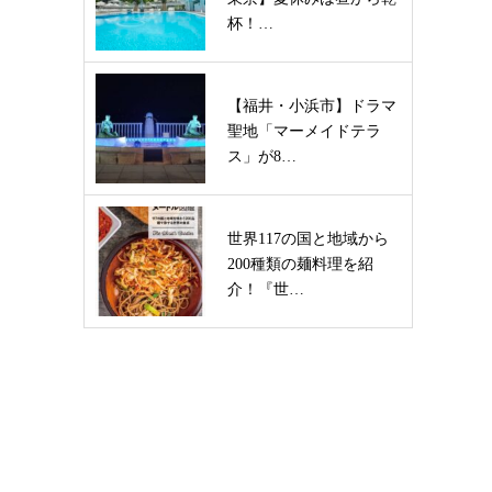
杯！…
【福井・小浜市】ドラマ
聖地「マーメイドテラ
ス」が8…
世界117の国と地域から
200種類の麺料理を紹
介！『世…