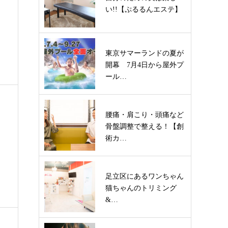
い!!【ぷるるんエステ】
東京サマーランドの夏が
開幕 7月4日から屋外プ
ール…
腰痛・肩こり・頭痛など
骨盤調整で整える！【創
術カ…
足立区にあるワンちゃん
猫ちゃんのトリミング
&…