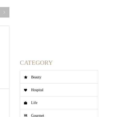

CATEGORY
Beauty
Hospital
Life
Gourmet