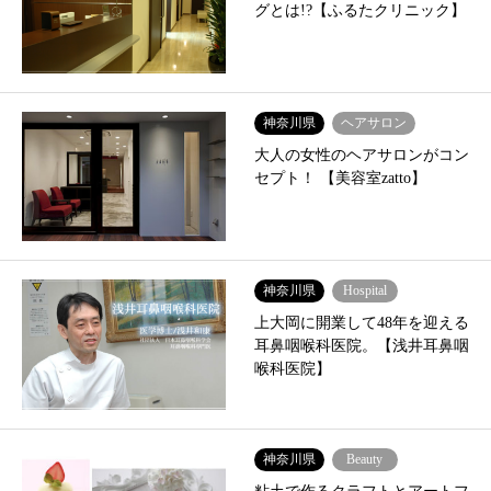
グとは!?【ふるたクリニック】
神奈川県
ヘアサロン
大人の女性のヘアサロンがコン
セプト！ 【美容室zatto】
神奈川県
Hospital
上大岡に開業して48年を迎える
耳鼻咽喉科医院。【浅井耳鼻咽
喉科医院】
神奈川県
Beauty