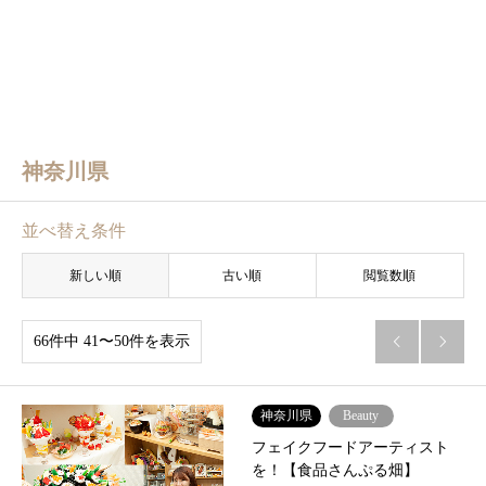
神奈川県
並べ替え条件
新しい順
古い順
閲覧数順
66件中 41〜50件を表示


神奈川県
Beauty
フェイクフードアーティスト
を！【食品さんぷる畑】