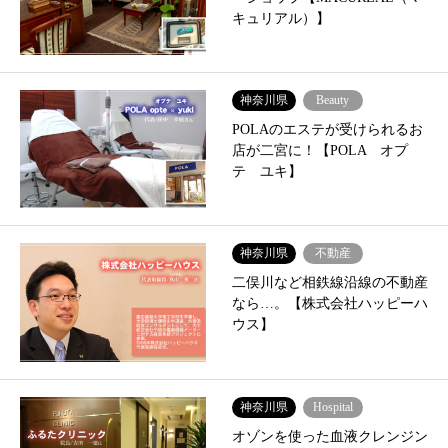
キュリアル）】
神奈川県
Beauty
POLAのエステが受けられるお
店が二宮に！【POLA オプ
テ ユキ】
神奈川県
不動産
二俣川など相鉄線沿線の不動産
なら…。【株式会社ハッピーハ
ウス】
神奈川県
Hospital
オゾンを使った血液クレンジン