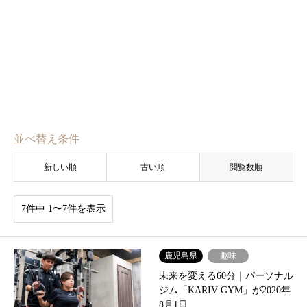
並べ替え条件
新しい順
古い順
閲覧数順
7件中 1〜7件を表示
鹿児島県
趣味
未来を変える60分｜パーソナル
ジム「KARIV GYM」が2020年
8月1日…