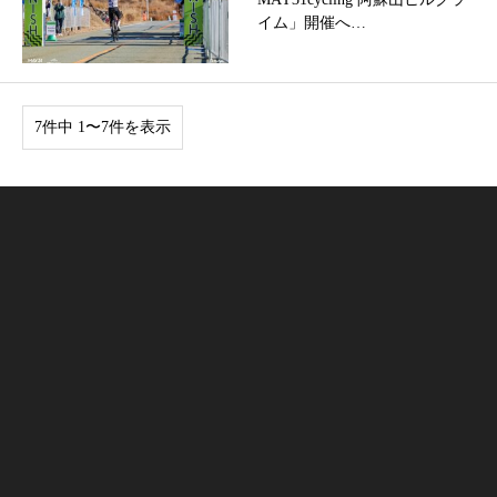
イム」開催へ…
7件中 1〜7件を表示