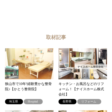
取材記事
狭山市で10年!経験豊かな整骨
キッチン・お風呂などのリフ
院♪【かとう整骨院】
ォーム！【ナイスホーム株式
会社】
埼玉県
Hospital
長野県
リフォーム