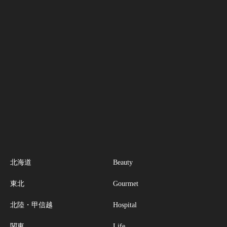
北海道
Beauty
東北
Gourmet
北陸・甲信越
Hospital
関東
Life