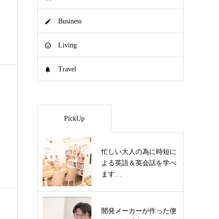
Business
Living
Travel
PickUp
忙しい大人の為に時短に
よる英語＆英会話を学べ
ます…
開発メーカーが作った便