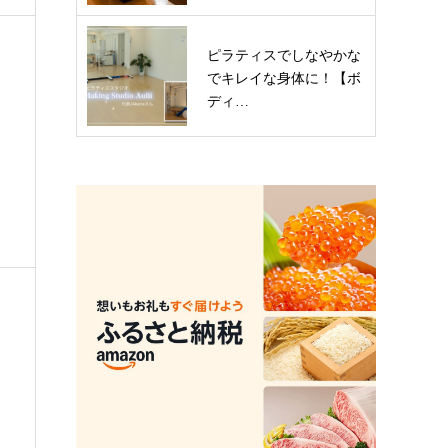
ピラティスでしなやかな
でキレイな身体に！【ボ
ディ…