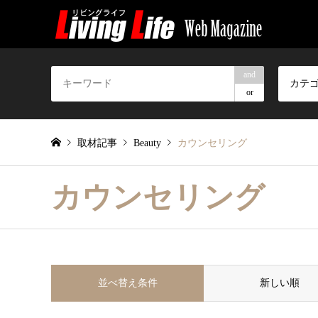
and
カテ
or
取材記事
Beauty
カウンセリング
カウンセリング
並べ替え条件
新しい順