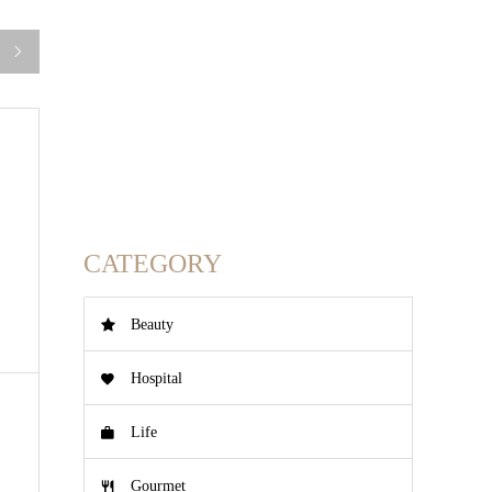

CATEGORY
Beauty
Hospital
Life
Gourmet