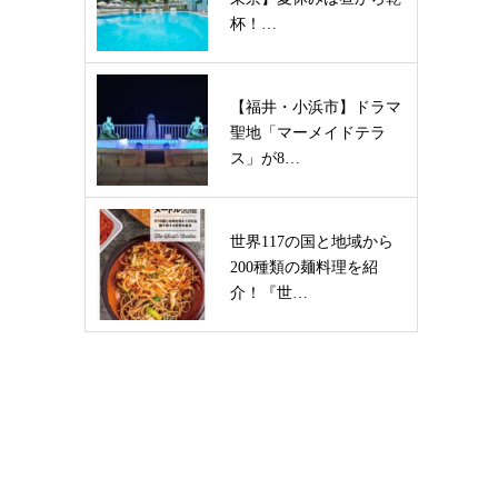
杯！…
【福井・小浜市】ドラマ
聖地「マーメイドテラ
ス」が8…
世界117の国と地域から
200種類の麺料理を紹
介！『世…