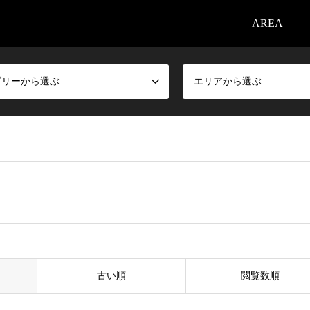
AREA
ゴリーから選ぶ
エリアから選ぶ
古い順
閲覧数順