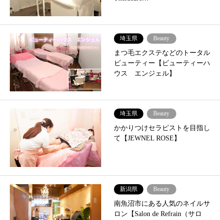
埼玉県
Beauty
まつ毛エクステなどのトータル
ビューティー【ビューティーハ
ウス エンジェル】
埼玉県
Beauty
かかりつけセラピストを目指し
て【JEWNEL ROSE】
新潟県
Beauty
南魚沼市にある人気のネイルサ
ロン【Salon de Refrain（サロ