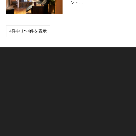
ン・…
4件中 1〜4件を表示