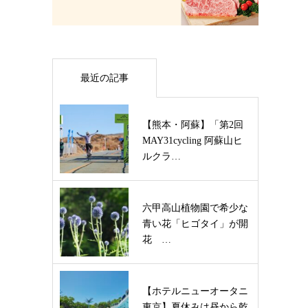
最近の記事
【熊本・阿蘇】「第2回
MAY31cycling 阿蘇山ヒ
ルクラ…
六甲高山植物園で希少な
青い花「ヒゴタイ」が開
花 …
【ホテルニューオータニ
東京】夏休みは昼から乾