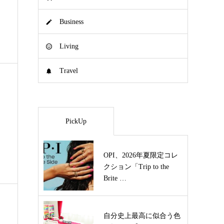
Business
Living
Travel
PickUp
OPI、2026年夏限定コレ
クション「Trip to the
Brite …
自分史上最高に似合う色