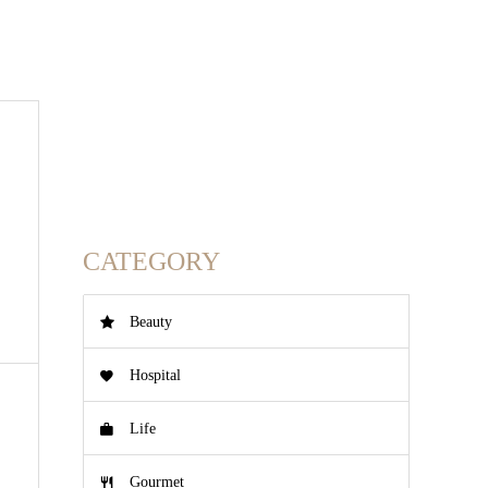
CATEGORY
Beauty
Hospital
Life
Gourmet