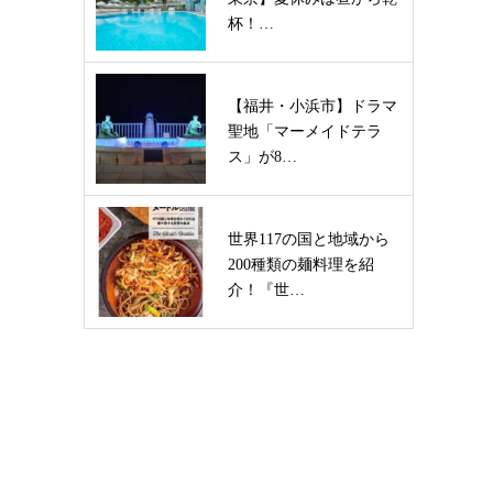
杯！…
【福井・小浜市】ドラマ
聖地「マーメイドテラ
ス」が8…
世界117の国と地域から
200種類の麺料理を紹
介！『世…