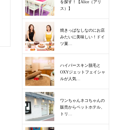
を探す！【Alice（アリ
ス）】
焼きっぱなしなのにお店
みたいに美味しい！ドイ
ツ菓…
ハイパースキン脱毛と
OXYジェットフェイシャ
ルが人気…
ワンちゃんネコちゃんの
販売からペットホテル、
トリ…