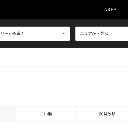
AREA
ゴリーから選ぶ
エリアから選ぶ
古い順
閲覧数順