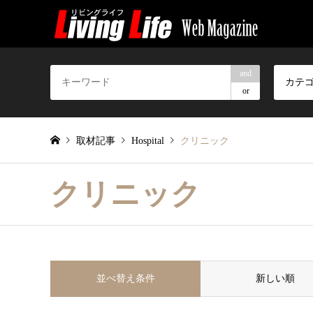
and
カテ
or
取材記事
Hospital
クリニック
クリニック
並べ替え条件
新しい順