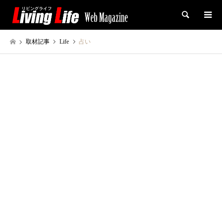
検索
取材記事
Life
占い