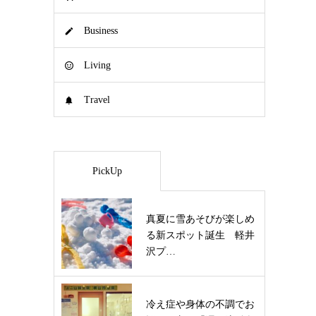
Business
Living
Travel
PickUp
真夏に雪あそびが楽しめ
る新スポット誕生 軽井
沢プ…
冷え症や身体の不調でお