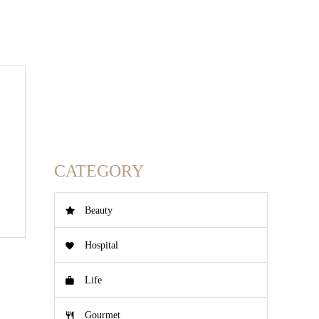
や
CATEGORY
Beauty
Hospital
Life
Gourmet