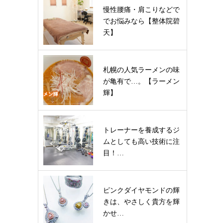
慢性腰痛・肩こりなどで
でお悩みなら【整体院碧
天】
札幌の人気ラーメンの味
が亀有で…。【ラーメン
輝】
トレーナーを養成するジ
ムとしても高い技術に注
目！…
ピンクダイヤモンドの輝
きは、やさしく貴方を輝
かせ…