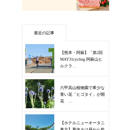
最近の記事
【熊本・阿蘇】「第2回
MAY31cycling 阿蘇山ヒ
ルクラ…
六甲高山植物園で希少な
青い花「ヒゴタイ」が開
花 …
【ホテルニューオータニ
東京】夏休みは昼から乾