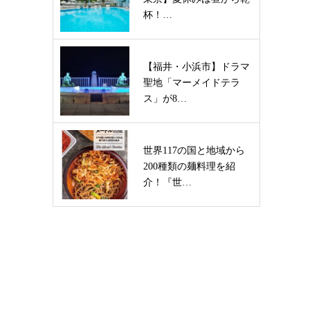
杯！…
【福井・小浜市】ドラマ
聖地「マーメイドテラ
ス」が8…
世界117の国と地域から
200種類の麺料理を紹
介！『世…