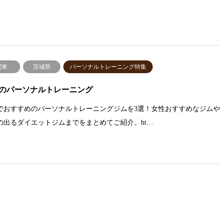
関東
茨城県
パーソナルトレーニング特集
のパーソナルトレーニング
でおすすめのパーソナルトレーニングジムを3選！女性おすすめなジム
の出るダイエットジムまでをまとめてご紹介。ht…