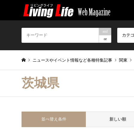
and
カテ
or
ニュースやイベント情報など各種特集記事
関東
茨城県
並べ替え条件
新しい順