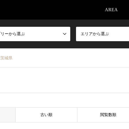
AREA
ゴリーから選ぶ
エリアから選ぶ
茨城県
古い順
閲覧数順