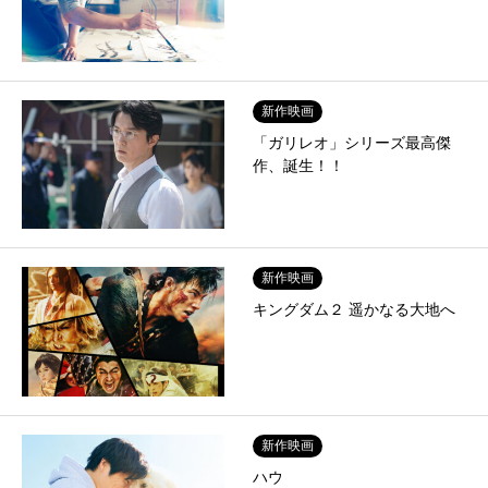
新作映画
「ガリレオ」シリーズ最高傑
作、誕生！！
新作映画
キングダム２ 遥かなる大地へ
新作映画
ハウ