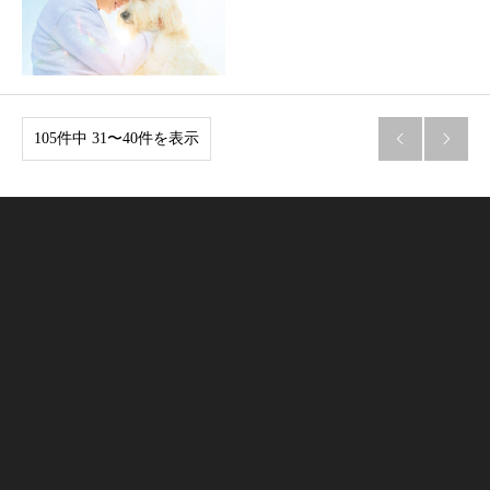
105件中 31〜40件を表示

