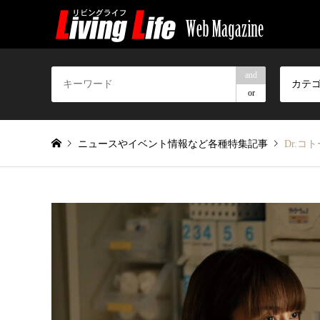
and
カテ
or
ニュースやイベント情報など各種特集記事
Dr.コ