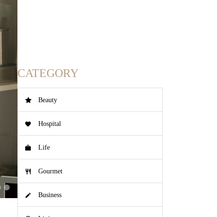
CATEGORY
Beauty
Hospital
Life
Gourmet
Business