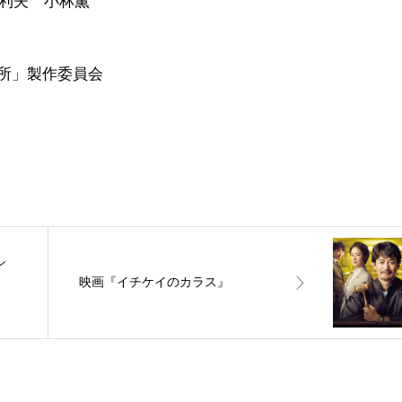
利夫 小林薫
療所」製作委員会
シ
映画『イチケイのカラス』