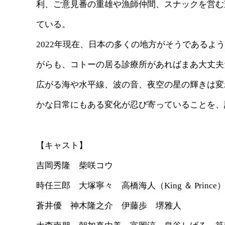
利、ご意見番の重雄や漁師仲間、スナックを営む
ている。
2022年現在、日本の多くの地方がそうである
がらも、コトーの居る診療所があればまあ大丈夫
広がる海や水平線、波の音、夜空の星の輝きは変
かな日常にもある変化が忍び寄っていることを、
【キャスト】
吉岡秀隆 柴咲コウ
時任三郎 大塚寧々 高橋海人（King ＆ Princ
蒼井優 神木隆之介 伊藤歩 堺雅人