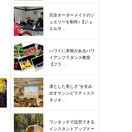
完全オーダーメイドのジ
ュエリーを制作♪【ジュ
エルサ…
ハワイに本校があるハワ
イアンフラダンス教室
【フラ …
凛とした美しさ”を生み
出すマシンピラティスス
タジオ…
ワンタッチで設営できる
インスタントアップドー