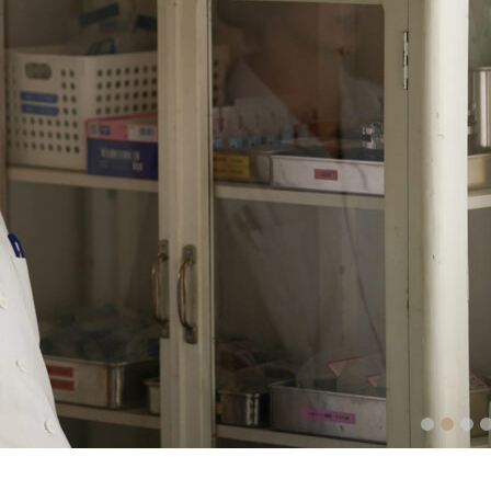
1
2
3
4
5