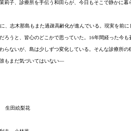
茉莉子、診療所を手伝う和田らが、今日もそこで静かに暮
ように、志木那島もまた過疎高齢化が進んでいる。現実を前に
だろうと、皆心のどこかで思っていた。16年間経った今も
わらないが、島は少しずつ変化している。そんな診療所の
誰もまだ気づいてはいない—
e） 生田絵梨花