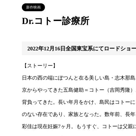
新作映画
Dr.コトー診療所
2022年12月16日全国東宝系にてロードショ
【ストーリー】
日本の西の端にぽつんと在る美しい島・志木那島
京からやってきた五島健助＝コトー（吉岡秀隆）
背負ってきた。長い年月をかけ、島民はコトーに
のない存在であり、家族となった。数年前、長年
彩佳は現在妊娠7ヶ月。もうすぐ、コトーは父親