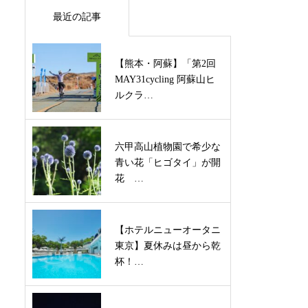
最近の記事
【熊本・阿蘇】「第2回
MAY31cycling 阿蘇山ヒ
ルクラ…
六甲高山植物園で希少な
青い花「ヒゴタイ」が開
花 …
【ホテルニューオータニ
東京】夏休みは昼から乾
杯！…