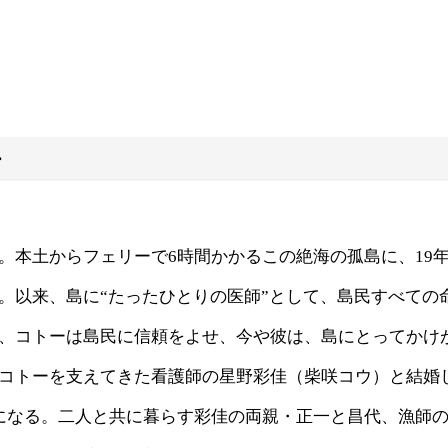
ー
。本土からフェリーで6時間かかるこの絶海の孤島に、19
。以来、島に“たったひとりの医師”として、島民すべての
、コトーは島民に信頼をよせ、今や彼は、島にとってかけ
コトーを支えてきた看護師の星野彩佳（柴咲コウ）と結婚
になる。二人と共に暮らす彩佳の両親・正一と昌代、漁師