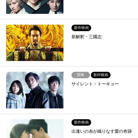
新作映画
新解釈・三國志
関東
新作映画
サイレント・トーキョー
新作映画
出逢いの糸が織りなす愛の奇跡