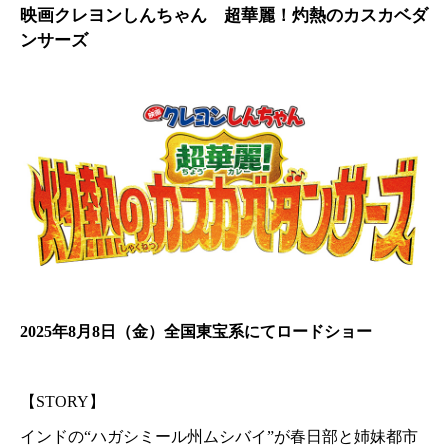
映画クレヨンしんちゃん 超華麗！灼熱のカスカベダ
ンサーズ
2025年8月8日（金）全国東宝系にてロードショー
【STORY】
インドの“ハガシミール州ムシバイ”が春日部と姉妹都市