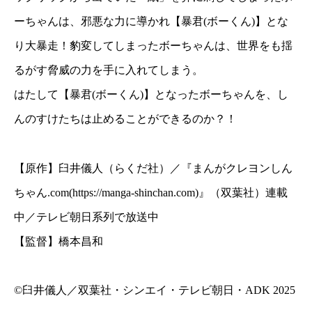
ーちゃんは、邪悪な力に導かれ【暴君(ボーくん)】とな
り大暴走！豹変してしまったボーちゃんは、世界をも揺
るがす脅威の力を手に入れてしまう。
はたして【暴君(ボーくん)】となったボーちゃんを、し
んのすけたちは止めることができるのか？！
【原作】臼井儀人（らくだ社）／『まんがクレヨンしん
ちゃん.com(https://manga-shinchan.com)』（双葉社）連載
中／テレビ朝日系列で放送中
【監督】橋本昌和
©臼井儀人／双葉社・シンエイ・テレビ朝日・ADK 2025