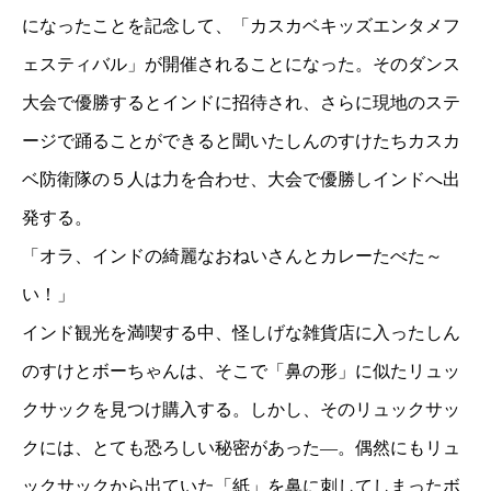
になったことを記念して、「カスカベキッズエンタメフ
ェスティバル」が開催されることになった。そのダンス
大会で優勝するとインドに招待され、さらに現地のステ
ージで踊ることができると聞いたしんのすけたちカスカ
ベ防衛隊の５人は力を合わせ、大会で優勝しインドへ出
発する。
「オラ、インドの綺麗なおねいさんとカレーたべた～
い！」
インド観光を満喫する中、怪しげな雑貨店に入ったしん
のすけとボーちゃんは、そこで「鼻の形」に似たリュッ
クサックを見つけ購入する。しかし、そのリュックサッ
クには、とても恐ろしい秘密があった—。偶然にもリュ
ックサックから出ていた「紙」を鼻に刺してしまったボ