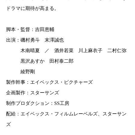
ドラマに期待が高まる。
脚本・監督：吉田恵輔
出演：磯村勇斗 末澤誠也
木南晴夏 ／ 酒井若菜 川上麻衣子 二村仁弥
黒沢あすか 田村泰二郎
綾野剛
製作幹事：エイベックス・ピクチャーズ
企画製作：スターサンズ
制作プロダクション：SS工房
配給：エイベックス・フィルムレーベルズ、スターサン
ズ