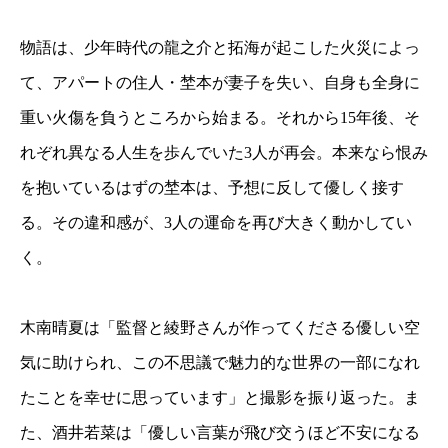
物語は、少年時代の龍之介と拓海が起こした火災によっ
て、アパートの住人・埜本が妻子を失い、自身も全身に
重い火傷を負うところから始まる。それから15年後、そ
れぞれ異なる人生を歩んでいた3人が再会。本来なら恨み
を抱いているはずの埜本は、予想に反して優しく接す
る。その違和感が、3人の運命を再び大きく動かしてい
く。
木南晴夏は「監督と綾野さんが作ってくださる優しい空
気に助けられ、この不思議で魅力的な世界の一部になれ
たことを幸せに思っています」と撮影を振り返った。ま
た、酒井若菜は「優しい言葉が飛び交うほど不安になる