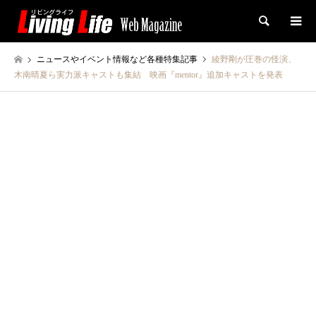
検索
ニュースやイベント情報など各種特集記事
綾野剛が圧巻の怪演、
木南晴夏ら実力派キャストも集結 映画『mentor』追加キャストを発表