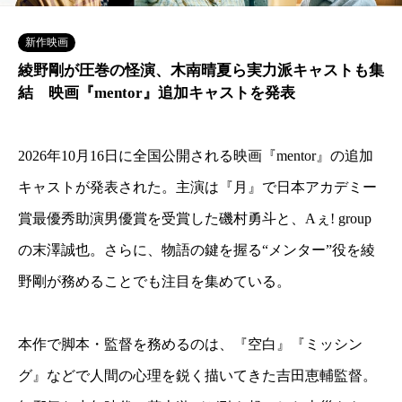
新作映画
綾野剛が圧巻の怪演、木南晴夏ら実力派キャストも集
結 映画『mentor』追加キャストを発表
2026年10月16日に全国公開される映画『mentor』の追加
キャストが発表された。主演は『月』で日本アカデミー
賞最優秀助演男優賞を受賞した磯村勇斗と、Aぇ! group
の末澤誠也。さらに、物語の鍵を握る“メンター”役を綾
野剛が務めることでも注目を集めている。
本作で脚本・監督を務めるのは、『空白』『ミッシン
グ』などで人間の心理を鋭く描いてきた吉田恵輔監督。