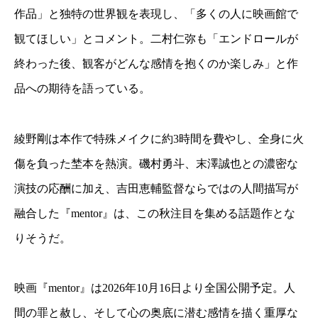
作品」と独特の世界観を表現し、「多くの人に映画館で
観てほしい」とコメント。二村仁弥も「エンドロールが
終わった後、観客がどんな感情を抱くのか楽しみ」と作
品への期待を語っている。
綾野剛は本作で特殊メイクに約3時間を費やし、全身に火
傷を負った埜本を熱演。磯村勇斗、末澤誠也との濃密な
演技の応酬に加え、吉田恵輔監督ならではの人間描写が
融合した『mentor』は、この秋注目を集める話題作とな
りそうだ。
映画『mentor』は2026年10月16日より全国公開予定。人
間の罪と赦し、そして心の奥底に潜む感情を描く重厚な