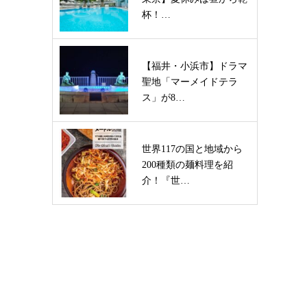
杯！…
【福井・小浜市】ドラマ
聖地「マーメイドテラ
ス」が8…
世界117の国と地域から
200種類の麺料理を紹
介！『世…