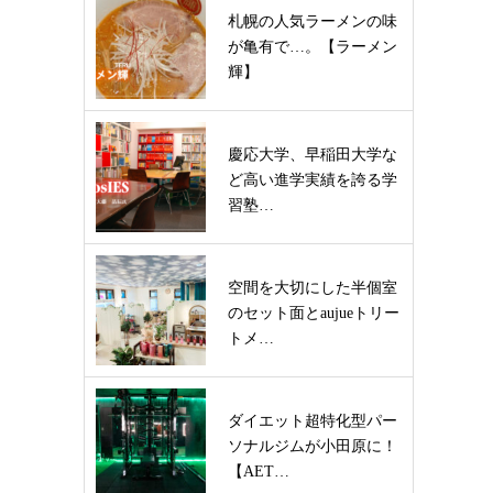
札幌の人気ラーメンの味
が亀有で…。【ラーメン
輝】
慶応大学、早稲田大学な
ど高い進学実績を誇る学
習塾…
空間を大切にした半個室
のセット面とaujueトリー
トメ…
ダイエット超特化型パー
ソナルジムが小田原に！
【AET…