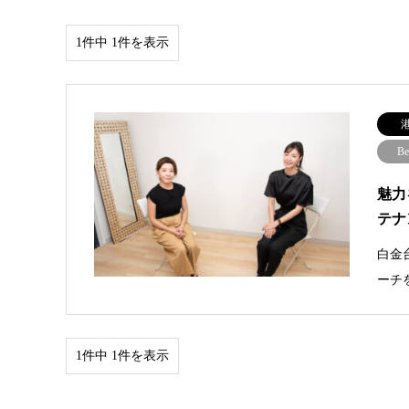
1件中 1件を表示
Be
魅力
テナ
白金
ーチ
1件中 1件を表示