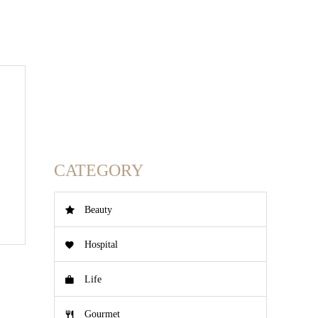
CATEGORY
Beauty
Hospital
Life
Gourmet