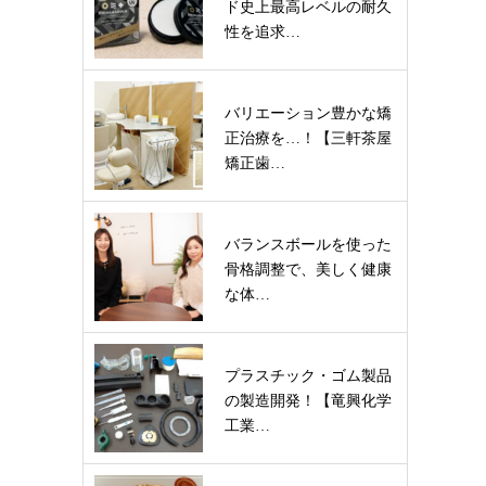
ド史上最高レベルの耐久
性を追求…
バリエーション豊かな矯
正治療を…！【三軒茶屋
矯正歯…
バランスボールを使った
骨格調整で、美しく健康
な体…
プラスチック・ゴム製品
の製造開発！【竜興化学
工業…