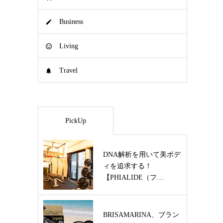
Business
Living
Travel
PickUp
DNA解析を用いて美ボデ
ィを追求する！
【PHIALIDE（フ…
BRISAMARINA、ブラン