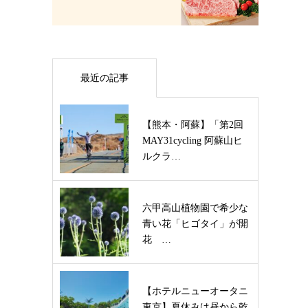
最近の記事
【熊本・阿蘇】「第2回
MAY31cycling 阿蘇山ヒ
ルクラ…
六甲高山植物園で希少な
青い花「ヒゴタイ」が開
花 …
【ホテルニューオータニ
東京】夏休みは昼から乾