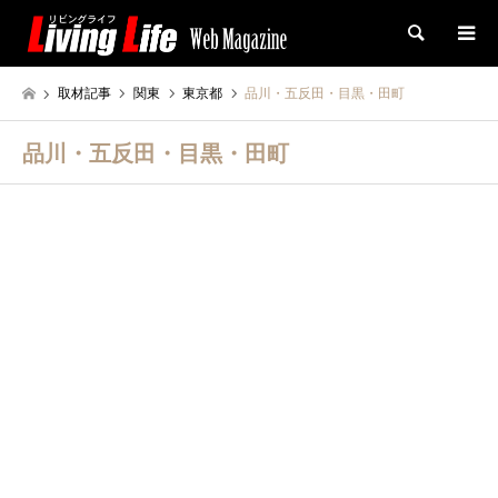
検索
取材記事
関東
東京都
品川・五反田・目黒・田町
品川・五反田・目黒・田町