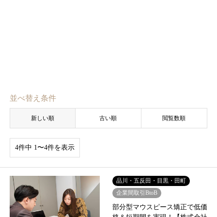
並べ替え条件
新しい順
古い順
閲覧数順
4件中 1〜4件を表示
品川・五反田・目黒・田町
企業間取引BtoB
部分型マウスピース矯正で低価