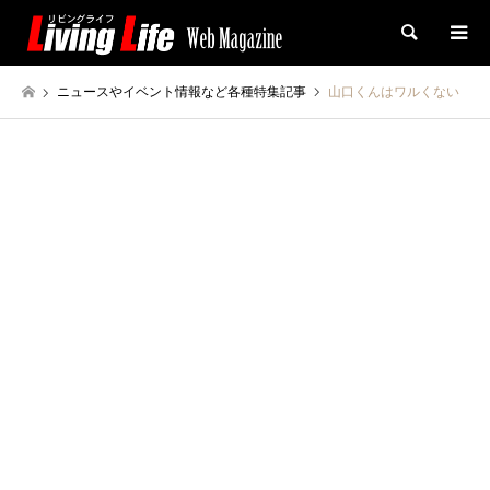
検索
ニュースやイベント情報など各種特集記事
山口くんはワルくない