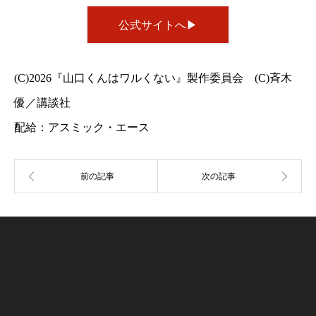
公式サイトへ▶︎
(C)2026『山口くんはワルくない』製作委員会 (C)斉木
優／講談社
配給：アスミック・エース