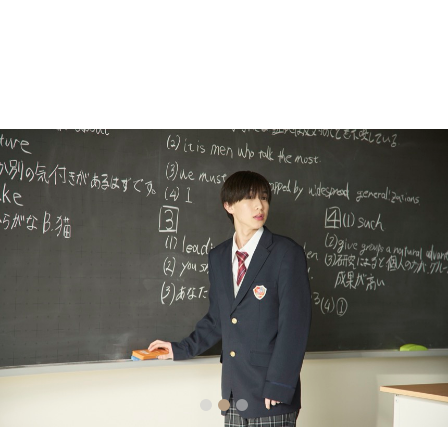
1
2
3