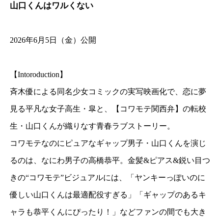
山口くんはワルくない
2026年6月5日（金）公開
【Intoroduction】
斉木優による同名少女コミックの実写映画化で、恋に夢
見る平凡な女子高生・皐と、【コワモテ関西弁】の転校
生・山口くんが織りなす青春ラブストーリー。
コワモテなのにピュアなギャップ男子・山口くんを演じ
るのは、なにわ男子の高橋恭平。金髪&ピアス&鋭い目つ
きの“コワモテ”ビジュアルには、「ヤンキーっぽいのに
優しい山口くんは最適配役すぎる」「ギャップのあるキ
ャラも恭平くんにぴったり！」などファンの間でも大き