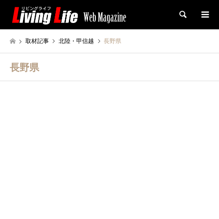
検索
取材記事
北陸・甲信越
長野県
長野県