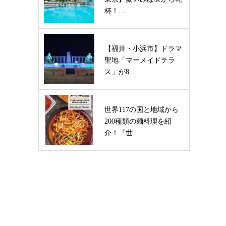
杯！…
【福井・小浜市】ドラマ
聖地「マーメイドテラ
ス」が8…
世界117の国と地域から
200種類の麺料理を紹
介！『世…