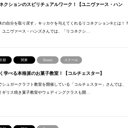
ネクションのスピリチュアルワーク！【ユニヴァース・ハン
来の自分を取り戻す」キッカケを与えてくれるリコネクション®とは！
 ユニヴァース・ハンズさんでは、「リコネクシ…
京都
関東
Beauty
スクール
く学べる本格派のお菓子教室！【コルチェスター】
でシュガークラフト教室を開催している「コルチェスター」さんでは、
イギリス焼き菓子教室やウェディングクラスも開…