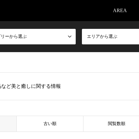
AREA
ゴリーから選ぶ
エリアから選ぶ
品など美と癒しに関する情報
古い順
閲覧数順