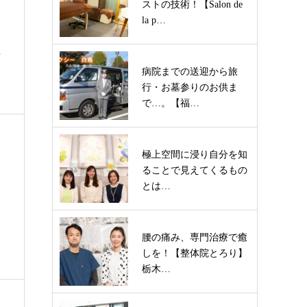
ストの技術！【Salon de
la p…
？
病院までの送迎から旅
行・お墓参りのお供ま
で…。【福…
極上空間に浸り自分を知
ることで見えてくるもの
とは…
腰の痛み、専門治療で癒
しを！【整体院とろり】
栃木…