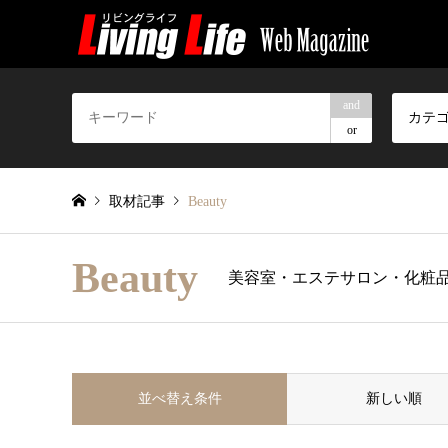
and
カテ
or
取材記事
Beauty
Beauty
美容室・エステサロン・化粧
並べ替え条件
新しい順