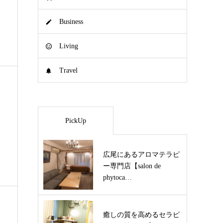
Business
Living
Travel
PickUp
広尾にあるアロマテラピ
ー専門店【salon de
phytoca…
癒しの質を高めるセラピ