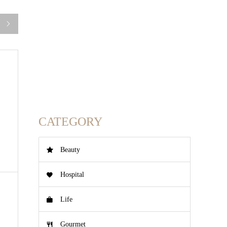

CATEGORY
Beauty
Hospital
Life
Gourmet