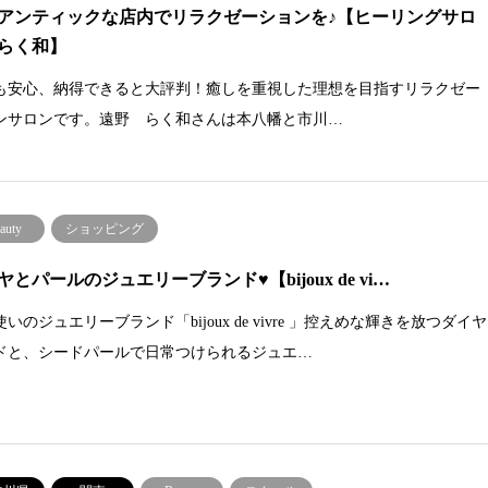
アンティックな店内でリラクゼーションを♪【ヒーリングサロ
らく和】
も安心、納得できると大評判！癒しを重視した理想を目指すリラクゼー
ンサロンです。遠野 らく和さんは本八幡と市川…
auty
ショッピング
ヤとパールのジュエリーブランド♥【bijoux de vi…
いのジュエリーブランド「bijoux de vivre 」控えめな輝きを放つダイヤ
ドと、シードパールで日常つけられるジュエ…