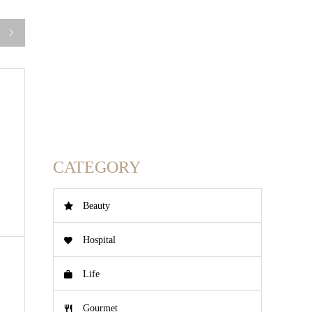

CATEGORY
Beauty
Hospital
Life
Gourmet