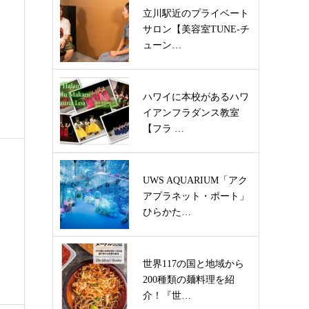
立川駅近のプライベート
サロン【美容室TUNE-チ
ューン…
ハワイに本校があるハワ
イアンフラダンス教室
【フラ …
UWS AQUARIUM「アク
アプラネット・ポート」
ひらかた…
世界117の国と地域から
200種類の麺料理を紹
介！『世…