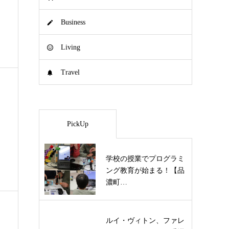
Business
Living
Travel
PickUp
学校の授業でプログラミ
ング教育が始まる！【品
濃町…
ルイ・ヴィトン、ファレ