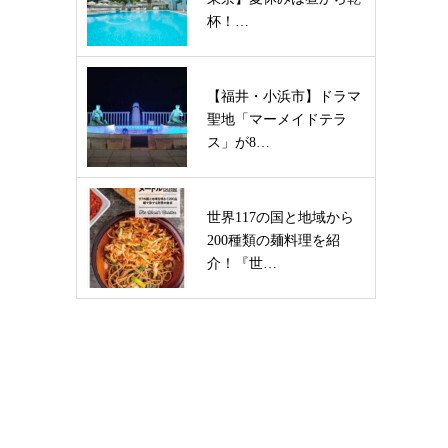
杯！…
【福井・小浜市】ドラマ
聖地「マーメイドテラ
ス」が8…
世界117の国と地域から
200種類の麺料理を紹
介！『世…