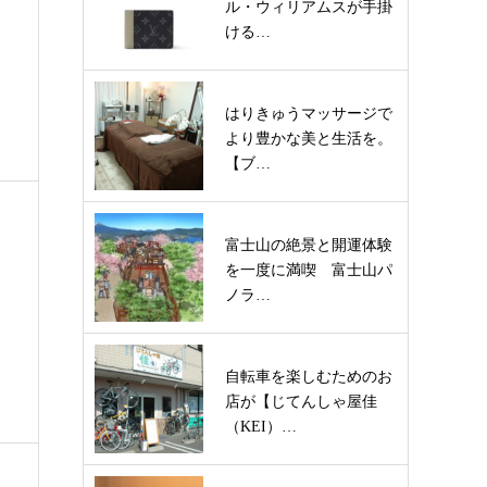
ル・ウィリアムスが手掛
ける…
はりきゅうマッサージで
より豊かな美と生活を。
【ブ…
富士山の絶景と開運体験
を一度に満喫 富士山パ
ノラ…
自転車を楽しむためのお
店が【じてんしゃ屋佳
（KEI）…