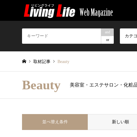
and
カテ
or
取材記事
Beauty
Beauty
美容室・エステサロン・化粧
並べ替え条件
新しい順