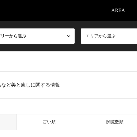
AREA
ゴリーから選ぶ
エリアから選ぶ
品など美と癒しに関する情報
古い順
閲覧数順