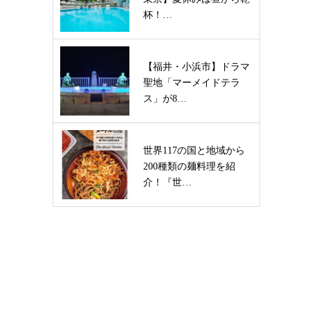
杯！…
【福井・小浜市】ドラマ
聖地「マーメイドテラ
ス」が8…
世界117の国と地域から
200種類の麺料理を紹
介！『世…