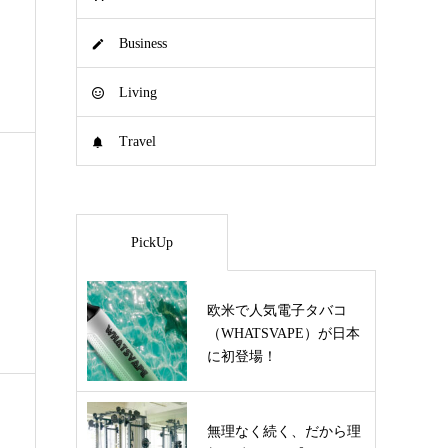
Business
Living
Travel
PickUp
欧米で人気電子タバコ
（WHATSVAPE）が日本
に初登場！
無理なく続く、だから理