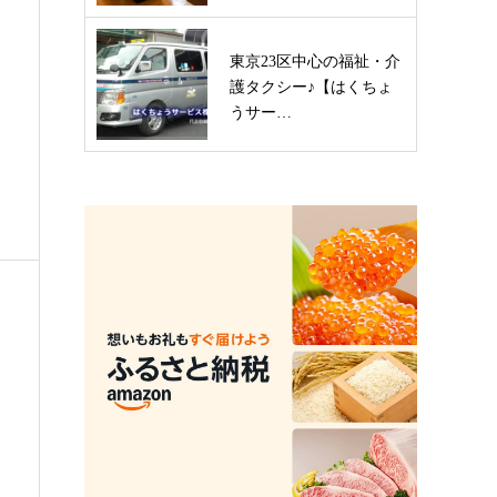
東京23区中心の福祉・介
護タクシー♪【はくちょ
うサー…