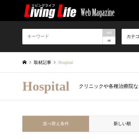
and
カテ
or
取材記事
Hospital
Hospital
クリニックや各種治療院な
並べ替え条件
新しい順