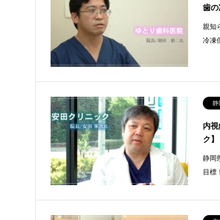
歯の
親知
冷凍
静
内視
ク】
静岡
目標