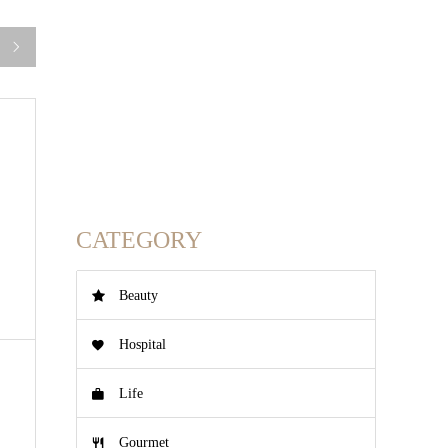

ど
CATEGORY
Beauty
Hospital
Life
Gourmet