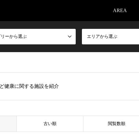
AREA
ゴリーから選ぶ
エリアから選ぶ
ど健康に関する施設を紹介
古い順
閲覧数順