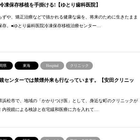
冷凍保存移植を手掛ける!【ゆとり歯科医院】
らずや、矯正治療などで抜かれる健康な歯を、将来のために生きたまま
保存。●ゆとり歯科医院冷凍保存移植治療センター…
岡県
東海
Hospital
クリニック
鏡センターでは禁煙外来も行なっています。【安田クリニッ
県浜松市で、地域の「かかりつけ医」として、身近な町のクリニックが
！内視鏡による検診と在宅緩和医療に力を入れて…