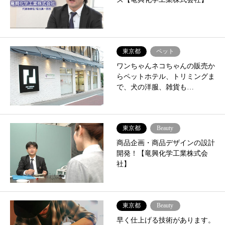
東京都
ペット
ワンちゃんネコちゃんの販売か
らペットホテル、トリミングま
で、犬の洋服、雑貨も…
東京都
Beauty
商品企画・商品デザインの設計
開発！【竜興化学工業株式会
社】
東京都
Beauty
早く仕上げる技術があります。