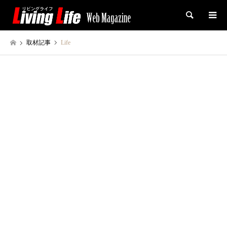
検索
取材記事
Life