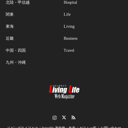
北陸・甲信越
Hospital
関東
Life
東海
Living
近畿
Business
中国・四国
Travel
九州・沖縄
Instagram
Twitter
RSS
リビングライフとは
livinglife 著作権・免責
ゲスト一覧
お問い合わせ