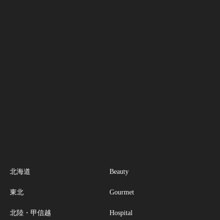
北海道
Beauty
東北
Gourmet
北陸・甲信越
Hospital