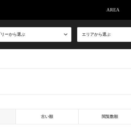
AREA
ゴリーから選ぶ
エリアから選ぶ
古い順
閲覧数順