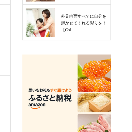
外見内面すべてに自分を
輝かせてくれる彩りを！
【Col…