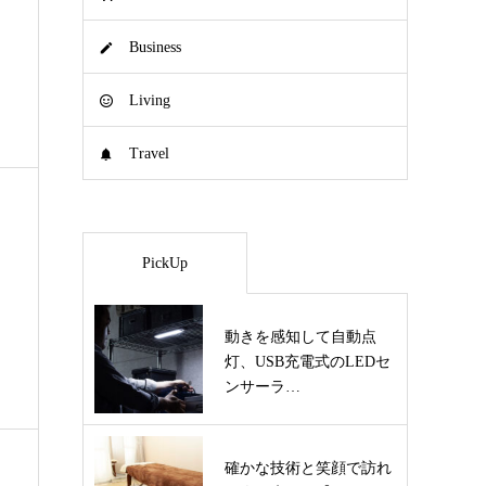
Business
Living
Travel
PickUp
動きを感知して自動点
灯、USB充電式のLEDセ
ンサーラ…
確かな技術と笑顔で訪れ