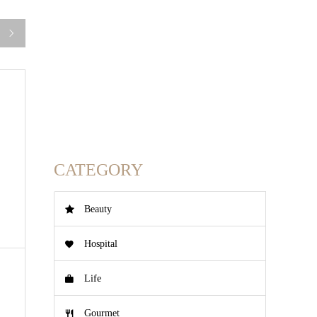

CATEGORY
Beauty
Hospital
Life
Gourmet