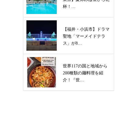
杯！…
【福井・小浜市】ドラマ
聖地「マーメイドテラ
ス」が8…
世界117の国と地域から
200種類の麺料理を紹
介！『世…