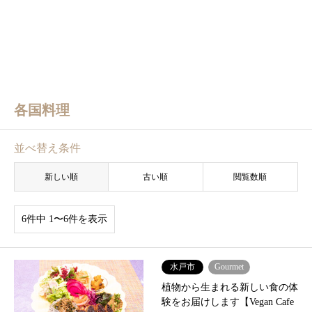
各国料理
並べ替え条件
新しい順
古い順
閲覧数順
6件中 1〜6件を表示
水戸市
Gourmet
植物から生まれる新しい食の体
験をお届けします【Vegan Cafe