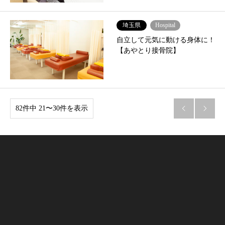
埼玉県
Hospital
自立して元気に動ける身体に！
【あやとり接骨院】
82件中 21〜30件を表示

