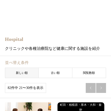
Hospital
クリニックや各種治療院など健康に関する施設を紹介
並べ替え条件
新しい順
古い順
閲覧数順
82件中 21〜30件を表示


町田・相模原・厚木・大和・秦
野