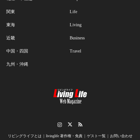
関東
Life
東海
Living
近畿
Business
中国・四国
Travel
九州・沖縄
Instagram
Twitter
RSS
リビングライフとは
livinglife 著作権・免責
ゲスト一覧
お問い合わせ