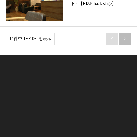
ト♪ 【RIZE back stage】
11件中 1〜10件を表示

